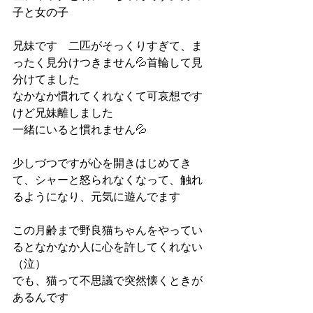
子と女の子
兄妹です　二匹がそっくりすぎて、ま
ったく見分けつきません💦首輪して見
分けてました
なかなか慣れてくれなくて可哀想です
けど兄妹離しました
一緒にいると慣れません💦
少しづつですが心を開きはじめてき
て、シャーと怒られなくなって、触れ
るようになり、元気に遊んでます
この月齢まで野良猫ちゃんをやってい
るとなかなか人に心を許してくれない
（泣）
でも、猫って不思議で突然懐くときが
あるんです