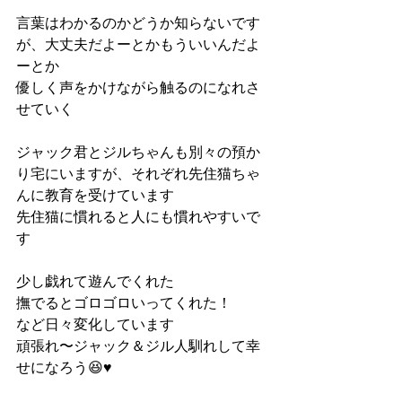
言葉はわかるのかどうか知らないです
が、大丈夫だよーとかもういいんだよ
ーとか
優しく声をかけながら触るのになれさ
せていく
ジャック君とジルちゃんも別々の預か
り宅にいますが、それぞれ先住猫ちゃ
んに教育を受けています
先住猫に慣れると人にも慣れやすいで
す
少し戯れて遊んでくれた
撫でるとゴロゴロいってくれた！
など日々変化しています
頑張れ〜ジャック＆ジル人馴れして幸
せになろう😆♥