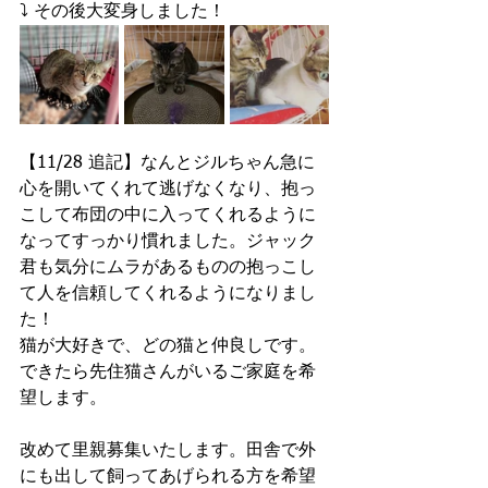
⤵︎ ︎その後大変身しました！
【11/28 追記】なんとジルちゃん急に
心を開いてくれて逃げなくなり、抱っ
こして布団の中に入ってくれるように
なってすっかり慣れました。ジャック
君も気分にムラがあるものの抱っこし
て人を信頼してくれるようになりまし
た！
猫が大好きで、どの猫と仲良しです。
できたら先住猫さんがいるご家庭を希
望します。
改めて里親募集いたします。田舎で外
にも出して飼ってあげられる方を希望