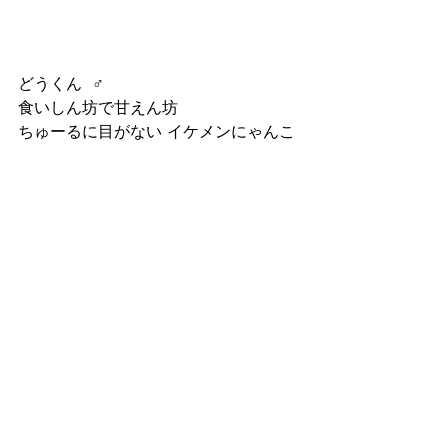
どうくん  ♂
食いしん坊で甘えん坊
ちゅーるに目がない イケメンにゃんこ