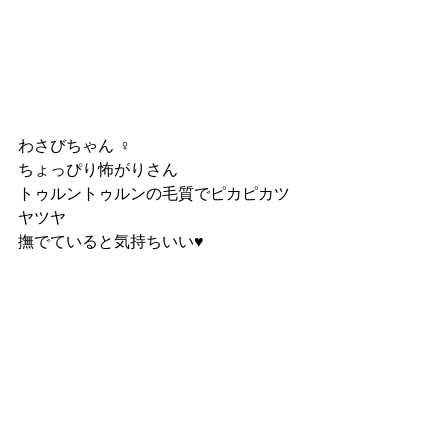
わさびちゃん ♀
ちょっぴり怖がりさん
トゥルントゥルンの毛質でピカピカツ
ヤツヤ
撫でていると気持ちいい♥️