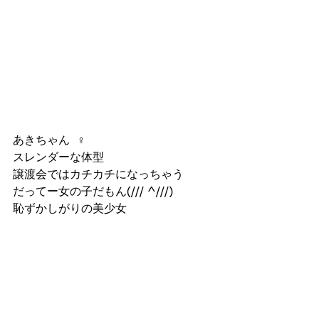
あきちゃん  ♀
スレンダーな体型
譲渡会ではカチカチになっちゃう
だってー女の子だもん(/// ^///)
恥ずかしがりの美少女