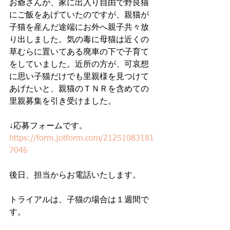
お爺さんが、家に出入り自由で野良猫
にご飯をあげていたのですが、親猫が
子猫を産んだ途端にお外へ親子共々放
り出しました。気の毒に母猫は近くの
草むらに置いてある廃車の下で子育て
をしていました。近所の方が、可哀想
に思い子猫だけでも里親様を見つけて
あげたいと、親猫のＴＮＲを含めての
里親募集を引き受けました。
↓応募フォームです。
https://form.jotform.com/21251083181
7046
後日、担当からお電話いたします。
トライアルは、子猫の場合は１週間で
す。