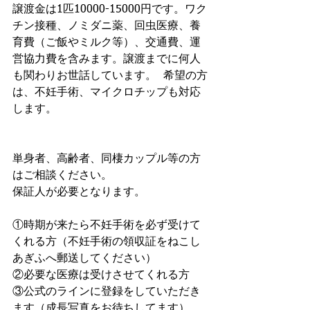
譲渡金は1匹10000-15000円です。ワク
チン接種、ノミダニ薬、回虫医療、養
育費（ご飯やミルク等）、交通費、運
営協力費を含みます。譲渡までに何人
も関わりお世話しています。  希望の方
は、不妊手術、マイクロチップも対応
します。
単身者、高齢者、同棲カップル等の方
はご相談ください。
保証人が必要となります。
①時期が来たら不妊手術を必ず受けて
くれる方（不妊手術の領収証をねこし
あぎふへ郵送してください）
②必要な医療は受けさせてくれる方
③公式のラインに登録をしていただき
ます（成長写真をお待ちしてます）