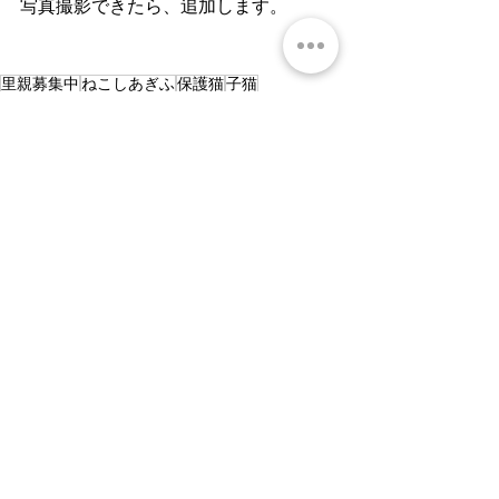
写真撮影できたら、追加します。
里親募集中
ねこしあぎふ
保護猫
子猫
岐阜県猫里親募集
岐阜市保護猫
卒業
すべて表示
最新記事