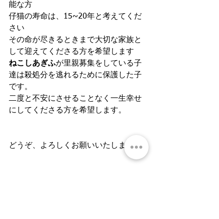
能な方
仔猫の寿命は、15~20年と考えてくだ
さい
その命が尽きるときまで大切な家族と
して迎えてくださる方を希望します
ねこしあぎふ
が里親募集をしている子
達は殺処分を逃れるために保護した子
です。
二度と不安にさせることなく一生幸せ
にしてくださる方を希望します。
どうぞ、よろしくお願いいたします。
里親募集中
ねこしあぎふ
子猫
岐阜県猫里親募集