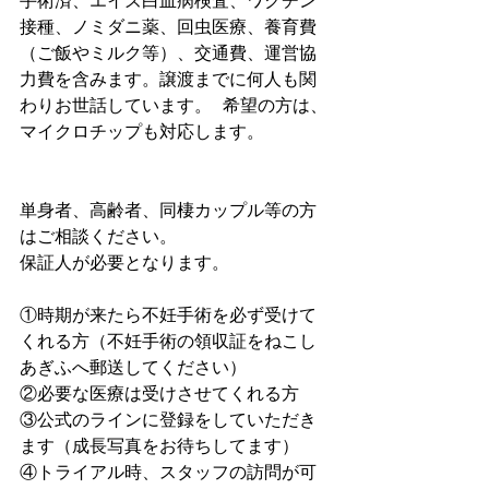
手術済、エイズ白血病検査、ワクチン
接種、ノミダニ薬、回虫医療、養育費
（ご飯やミルク等）、交通費、運営協
力費を含みます。譲渡までに何人も関
わりお世話しています。  希望の方は、
マイクロチップも対応します。
単身者、高齢者、同棲カップル等の方
はご相談ください。
保証人が必要となります。
①時期が来たら不妊手術を必ず受けて
くれる方（不妊手術の領収証をねこし
あぎふへ郵送してください）
②必要な医療は受けさせてくれる方
③公式のラインに登録をしていただき
ます（成長写真をお待ちしてます）
④トライアル時、スタッフの訪問が可