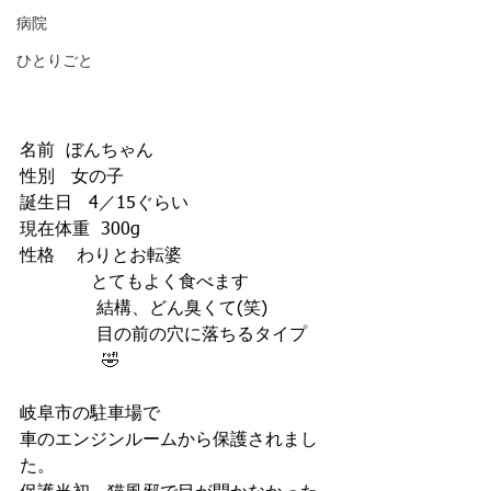
病院
ひとりごと
名前  ぼんちゃん
性別   女の子
誕生日   4／15ぐらい
現在体重  300g
性格    わりとお転婆
             とてもよく食べます
              結構、どん臭くて(笑) 
              目の前の穴に落ちるタイプ    
               🤣
岐阜市の駐車場で
車のエンジンルームから保護されまし
た。