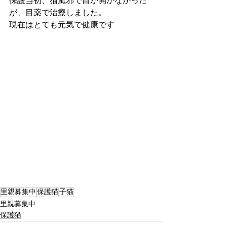
保護当初、猫風邪で目が開かなかった
が、目薬で治療しました。
現在はとても元気で健康です
里親募集中
保護猫
子猫
里親募集中
保護猫