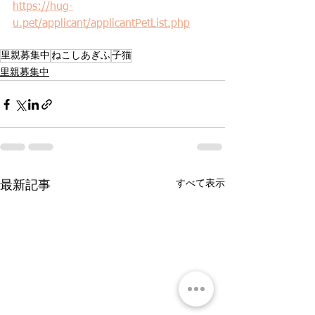
https://hug-
u.pet/applicant/applicantPetList.php
里親募集中
ねこしあぎふ
子猫
里親募集中
すべて表示
最新記事