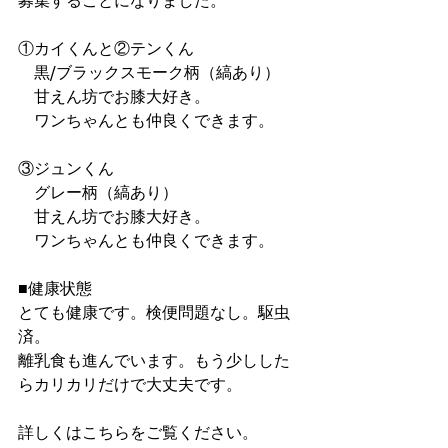
募集することになりました。
①カイくんと②テンくん
　黒/ブラックスモーク柄（縞あり）
　甘えん坊でお膝大好き。
　ワンちゃんとも仲良くできます。
③ジュンくん
　グレー柄（縞あり）
　甘えん坊でお膝大好き。
　ワンちゃんとも仲良くできます。
■健康状態
とても健康です。検便問題なし。駆虫
済。
離乳食も進んでいます。もう少しした
らカリカリだけで大丈夫です。
詳しくはこちらをご覧ください。