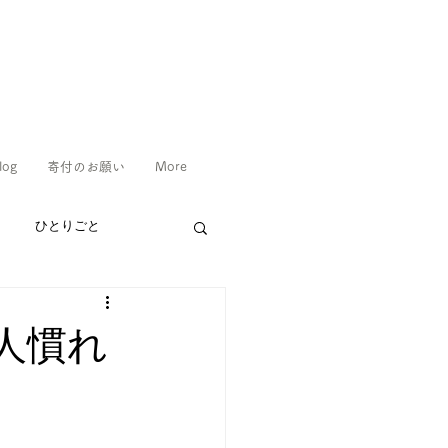
log
寄付のお願い
More
ひとりごと
人慣れ