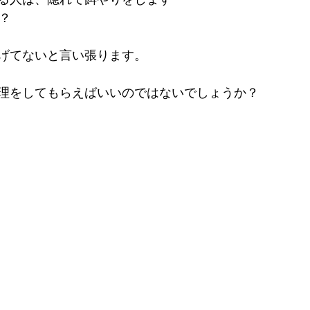
る人は、隠れて餌やりをします
？
げてないと言い張ります。
理をしてもらえばいいのではないでしょうか？