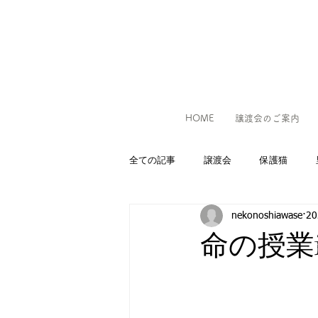
HOME
譲渡会のご案内
全ての記事
譲渡会
保護猫
nekonoshiawase
2
命の授業