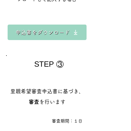
申込書をダウンロード
STEP
③
里親希望審査申込書に基づき、
審査
を行います
審査期間：１日