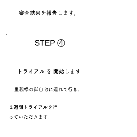
審査結果を
報告
します。
STEP
④
トライアル
を
開始
します
​里親様の御自宅に連れて行き、
１週間
トライアル
を行
っていただきます。