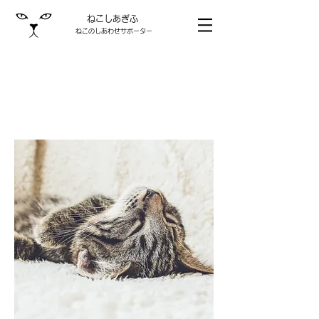
ねこしあぎふ
ねこのしあわせサポーター