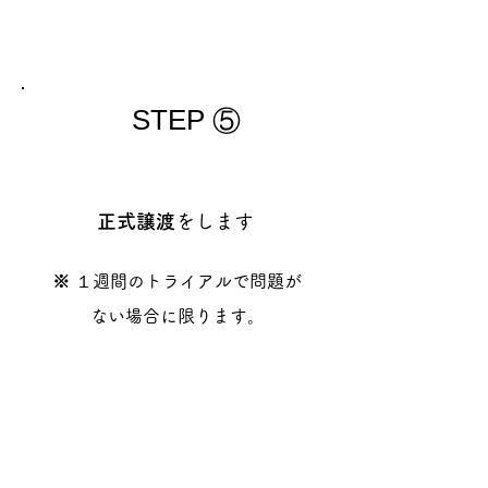
STEP
​⑤
正式譲渡
をします
※
１週間のトライアルで問題が
ない場合に限ります。