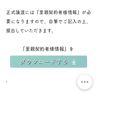
正式譲渡には『里親契約者様情報』が必
要になりますので、自筆でご記入の上、
提出していただきます。
『里親契約者様情報』を
ダウンロードする
譲渡後のおねがい
LINE または email での
報告をお願いします