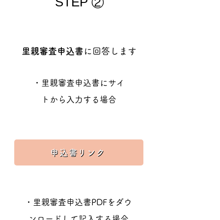
STEP
②
里親審査申込書
に回答します
・里親審査申込書にサイ
トから入力する場合
申込書リンク
・里親審査申込書PDFをダウ
ンロードして記入する場合