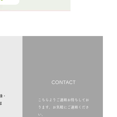
CONTACT
録・
こちらよりご連絡お待ちしてお
ま
ります。お気軽にご連絡くださ
い。