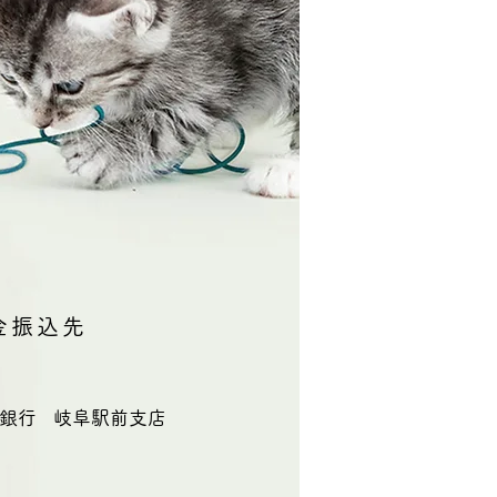
金振込先
共立銀行
岐阜駅前支店