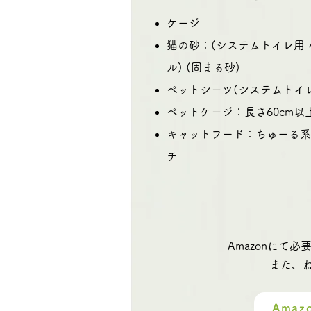
ケージ
猫の砂：
(システムトイレ用 
ル)
(固まる砂)
ペットシーツ(システムトイ
ペットケージ：長さ60cm
キャットフード：ちゅーる
チ
Amazonに
また、
Ama