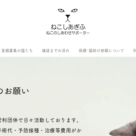
ねこしあぎふ
ねこのしあわせサポーター
里親募集の猫たち
譲渡までの流れ
保護･猫助け依頼について
B
のお願い
営利団体で日々活動しております。
手術代・予防接種・治療等費用がか