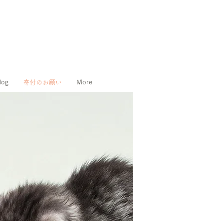
log
寄付のお願い
More