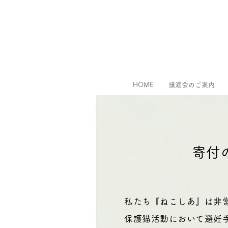
HOME
譲渡会のご案内
寄付
私たち『ねこしあ』は非
保護猫活動において避妊