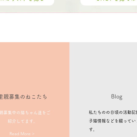
Blog
里親募集のねこたち
私たちのの日頃の活動記
親募集中の猫ちゃん達をご
子猫情報などを綴ってい
紹介してます。
す。
Read More >