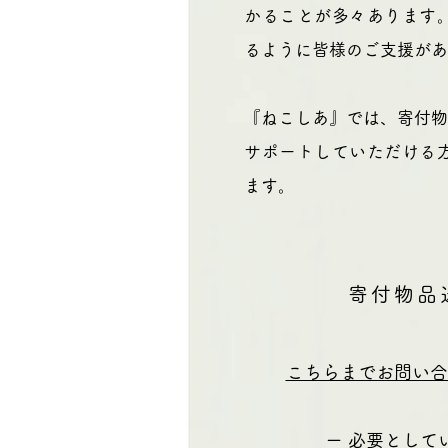
かることが多々あります
るように皆様のご支援があ
​『ねこしあ』では、寄付
サポートしていただける
ます。
寄付物品
こちらまでお問い合
ー 必要として