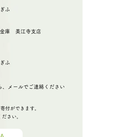
あぎふ
信用金庫 美江寺支店
2
あぎふ
ら、メールでご連絡ください
も寄付ができます。
ください。
みる